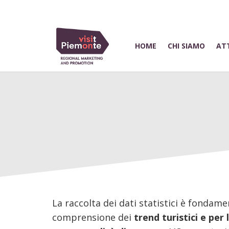
HOME
CHI SIAMO
ATT
La raccolta dei dati statistici è fondame
comprensione dei
trend turistici
e per 