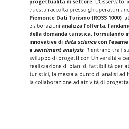
progettualità di settore
. L’Osservator
questa raccolta presso gli operatori anc
Piemonte Dati Turismo (ROSS 1000)
, 
elaborazioni
analizza l’offerta, l’anda
della domanda turistica, formulando i
innovative di
data science
con l’esame
e
sentiment analysis
.
Rientrano tra i s
sviluppo di progetti con Università e cent
realizzazione di piani di fattibilità per 
turistici, la messa a punto di analisi ad 
la collaborazione ad attività di progett