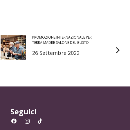
PROMOZIONE INTERNAZIONALE PER
OroM
TERRA MADRE-SALONE DEL GUSTO
27 
26 Settembre 2022
Seguici