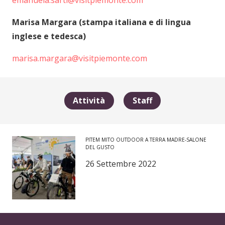
emanuela.sarti@visitpiemonte.com
Marisa Margara (stampa italiana e di lingua
inglese e tedesca)
marisa.margara@visitpiemonte.com
Attività
Staff
PITEM MITO OUTDOOR A TERRA MADRE-SALONE
DEL GUSTO
26 Settembre 2022