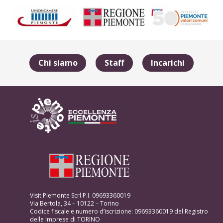
Chi siamo
Staff
Incarichi
Visit Piemonte Scrl P.I. 09693360019
Via Bertola, 34 – 10122 – Torino
Codice fiscale e numero d’iscrizione: 09693360019 del Registro
delle Imprese di TORINO