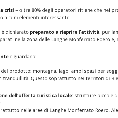
a crisi
– oltre 80% degli operatori ritiene che nei pr
 alcuni elementi interessanti:
i è dichiarato
preparato a riaprire l’attività
, pur la
rati nella zona delle Langhe Monferrato Roero e, a s
onte
riguardano:
 del prodotto: montagna, lago, ampi spazi per soggio
in tranquillità. Questo soprattutto nei territori di Bi
ne dell’offerta turistica locale
: strutture piccole 
;
attutto nelle aree di Langhe Monferrato Roero, Ale