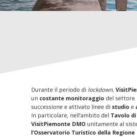
Durante il periodo di
lockdown
,
VisitPi
un
costante monitoraggio
del settore 
successione e attivato linee di
studio
e
In particolare, nell’ambito del
Tavolo d
VisitPiemonte DMO
unitamente al siste
l’Osservatorio Turistico
della Regione