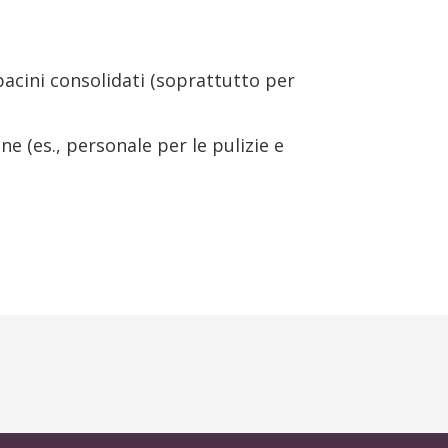
bacini consolidati (soprattutto per
ne (es., personale per le pulizie e