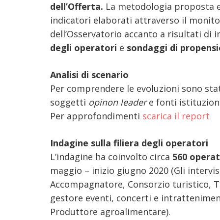
dell’Offerta.
La metodologia proposta e
indicatori elaborati attraverso il monit
dell’Osservatorio accanto a risultati di i
degli operatori
e
sondaggi di propensi
Analisi di scenario
Per comprendere le evoluzioni sono state
soggetti
opinon leader
e fonti istituzion
Per approfondimenti
scarica il report
Indagine sulla filiera degli operatori
L’indagine ha coinvolto circa
560 operato
maggio – inizio giugno 2020 (Gli intervis
Accompagnatore, Consorzio turistico, To
gestore eventi, concerti e intratteniment
Produttore agroalimentare).