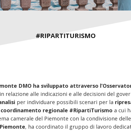
#RIPARTITURISMO
emonte DMO ha sviluppato attraverso l’Osservator
in relazione alle indicazioni e alle decisioni del gov
analisi
per individuare possibili scenari per la
ripres
i coordinamento regionale #RipartiTurismo
a cui h
ma camerale del Piemonte con la condivisione delle 
 Piemonte
, ha coordinato il gruppo di lavoro dedica