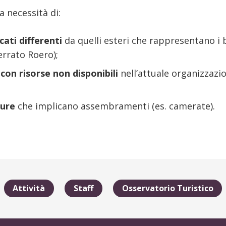
a necessità di:
ati differenti
da quelli esteri che rappresentano i 
rrato Roero);
con risorse non disponibili
nell’attuale organizzazio
ture
che implicano assembramenti (es. camerate).
Attività
Staff
Osservatorio Turistico