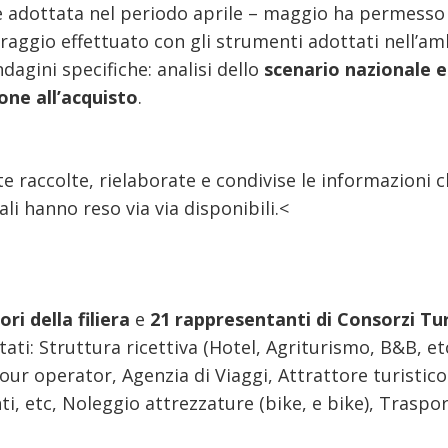
 adottata nel periodo aprile – maggio ha permesso 
oraggio effettuato con gli strumenti adottati nell’am
ndagini specifiche: analisi dello
scenario nazionale e
one all’acquisto
.
 raccolte, rielaborate e condivise le informazioni ch
ali hanno reso via via disponibili.<
ri della filiera
e
21 rappresentanti di Consorzi Turi
tati: Struttura ricettiva (Hotel, Agriturismo, B&B, et
ur operator, Agenzia di Viaggi, Attrattore turistico
i, etc, Noleggio attrezzature (bike, e bike), Trasport