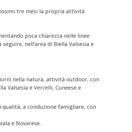
ossimi tre mesi la propria attività
mentando poca chiarezza nelle linee
eguire, nell’area di Biella Valsesia e
rni nella natura, attività outdoor, con
ella Valsesia e Vercelli, Cuneese e
di qualità, a conduzione famigliare, con
xala e Novarese.