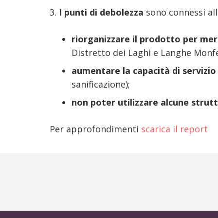
3.
I
punti di debolezza
sono connessi all
riorganizzare il prodotto per merc
Distretto dei Laghi e Langhe Monfe
aumentare la capacità di servizio 
sanificazione);
non poter utilizzare alcune strut
Per approfondimenti
scarica il report