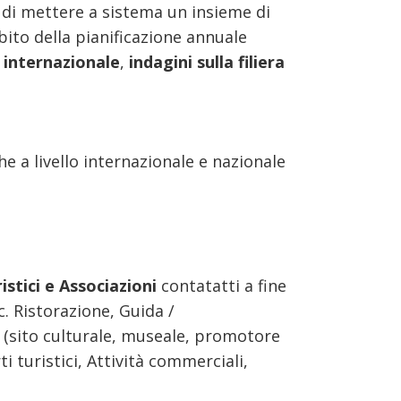
di mettere a sistema un insieme di
bito della pianificazione annuale
 internazionale
,
indagini sulla filiera
e a livello internazionale e nazionale
stici e Associazioni
contatatti a fine
c. Ristorazione, Guida /
 (sito culturale, museale, promotore
i turistici, Attività commerciali,