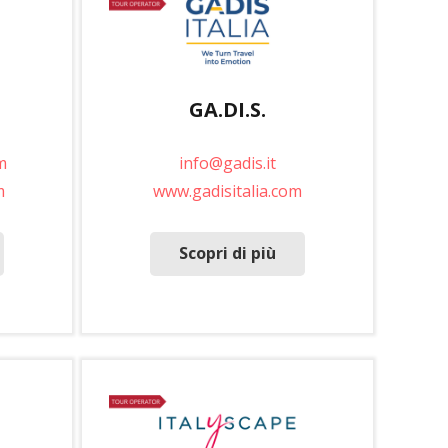
GA.DI.S.
m
info@gadis.it
m
www.gadisitalia.com
Scopri di più