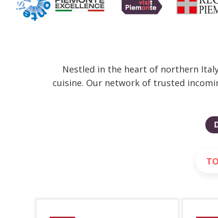
Nestled in the heart of northern Ita
cuisine. Our network of trusted incomi
TO