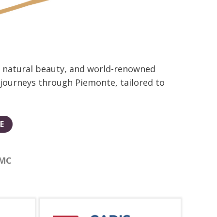
e, natural beauty, and world-renowned
 journeys through Piemonte, tailored to
E
MC