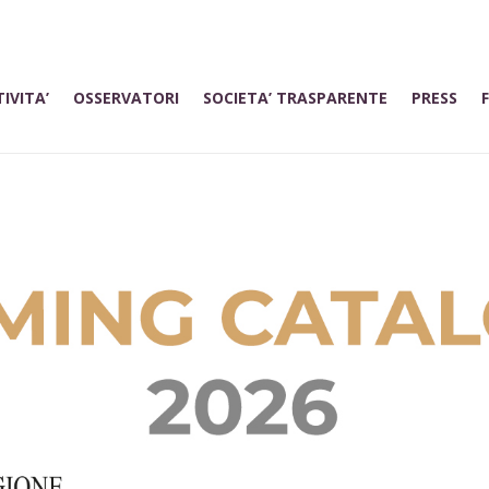
IVITA’
OSSERVATORI
SOCIETA’ TRASPARENTE
PRESS