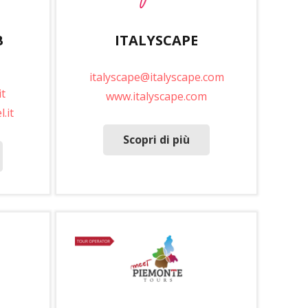
B
ITALYSCAPE
italyscape@italyscape.com
t
www.italyscape.com
.it
Scopri di più