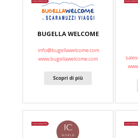
BUGELLA WELCOME
info@bugellawelcome.com
sale
www.bugellawelcome.com
www.
Scopri di più