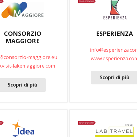
CONSORZIO
ESPERIENZA
MAGGIORE
info@esperienza.co
s@consorzio-maggiore.eu
www.esperienza.co
visit-lakemaggiore.com
Scopri di più
Scopri di più