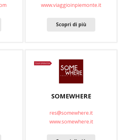
com
www.viaggioinpiemonte.it
Scopri di più
SOMEWHERE
res@somewhere.it
www.somewhere.it