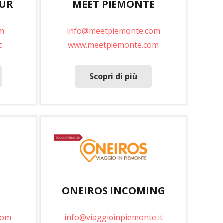
OUR
MEET PIEMONTE
m
info@meetpiemonte.com
t
www.meetpiemonte.com
Scopri di più
ONEIROS INCOMING
com
info@viaggioinpiemonte.it