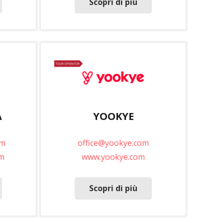
Scopri di più
A
YOOKYE
om
office@yookye.com
m
www.yookye.com
Scopri di più