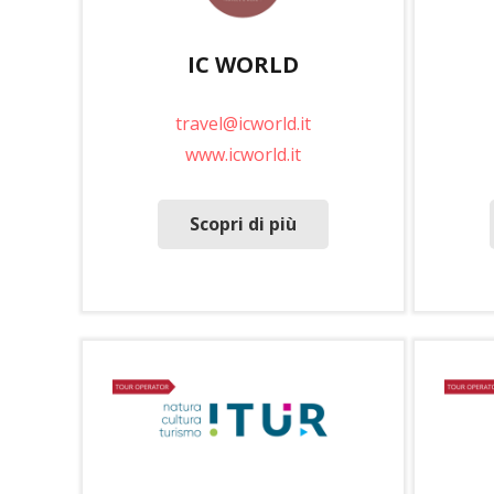
IC WORLD
travel@icworld.it
www.icworld.it
Scopri di più