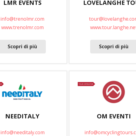
LMR EVENTS
LOVELANGHE T
info@trenolmr.com
tour@lovelanghe.co
www.trenolmr.com
www.tour.langhe.ne
Scopri di più
Scopri di più
NEEDITALY
OM EVENTI
info@needitaly.com
info@omcyclingtours.