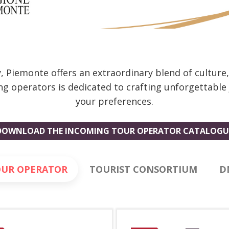
ly, Piemonte offers an extraordinary blend of cultur
ng operators is dedicated to crafting unforgettable
your preferences.
DOWNLOAD THE INCOMING TOUR OPERATOR CATALOGU
UR OPERATOR
TOURIST CONSORTIUM
D