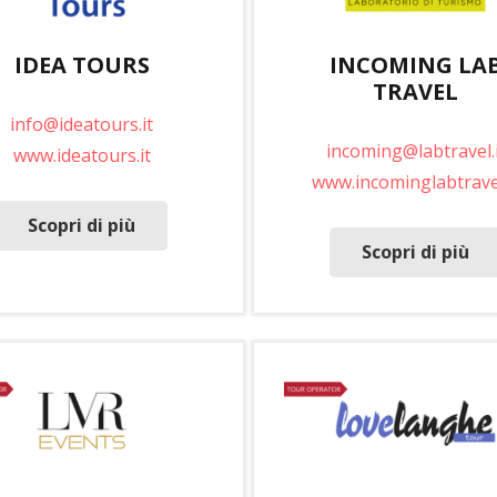
IDEA TOURS
INCOMING LA
TRAVEL
info@ideatours.it
incoming@labtravel.i
www.ideatours.it
www.incominglabtravel
Scopri di più
Scopri di più