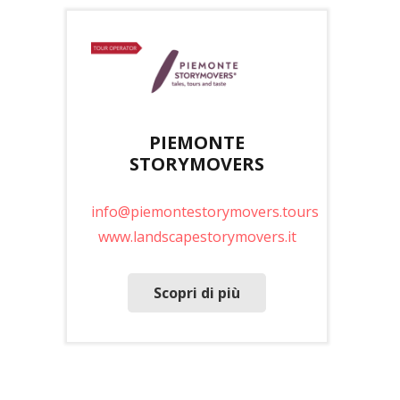
PIEMONTE
STORYMOVERS
info@piemontestorymovers.tours
www.landscapestorymovers.it
Scopri di più