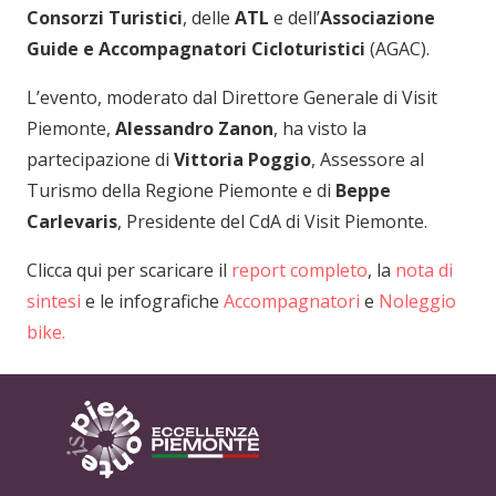
Consorzi Turistici
, delle
ATL
e dell’
Associazione
Guide e Accompagnatori Cicloturistici
(AGAC).
L’evento, moderato dal Direttore Generale di Visit
Piemonte,
Alessandro Zanon
, ha visto la
partecipazione di
Vittoria Poggio
, Assessore al
Turismo della Regione Piemonte e di
Beppe
Carlevaris
, Presidente del CdA di Visit Piemonte.
Clicca qui per scaricare il
report completo
, la
nota di
sintesi
e le infografiche
Accompagnatori
e
Noleggio
bike.