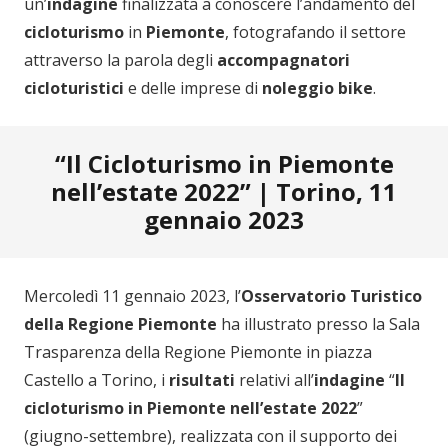
un’
indagine
finalizzata a conoscere l’andamento del
cicloturismo
in
Piemonte
, fotografando il settore
attraverso la parola degli
accompagnatori
cicloturistici
e delle imprese di
noleggio bike
.
“Il Cicloturismo in Piemonte
nell’estate 2022” | Torino, 11
gennaio 2023
Mercoledì 11 gennaio 2023, l’
Osservatorio Turistico
della Regione Piemonte
ha illustrato presso la Sala
Trasparenza della Regione Piemonte in piazza
Castello a Torino, i
risultati
relativi all’
indagine
“
Il
cicloturismo in Piemonte nell’estate 2022
”
(giugno-settembre), realizzata con il supporto dei