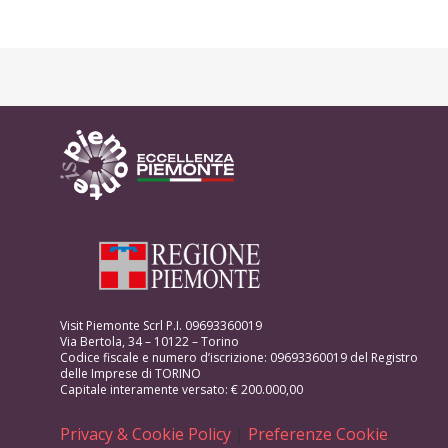
Visit Piemonte Scrl P.I. 09693360019
Via Bertola, 34 – 10122 – Torino
Codice fiscale e numero d’iscrizione: 09693360019 del Registro
delle Imprese di TORINO
Capitale interamente versato: € 200.000,00
Privacy & Cookie Policy
|
Preferenze Cookie