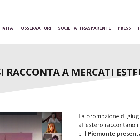
IVITA’
OSSERVATORI
SOCIETA’ TRASPARENTE
PRESS
SI RACCONTA A MERCATI ESTE
La promozione di giugn
all’estero raccontano i
e il
Piemonte presenta 