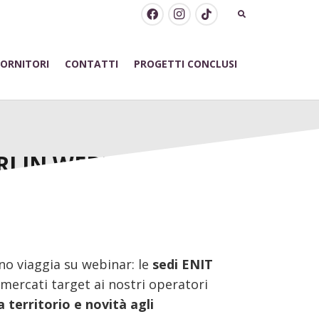
FORNITORI
CONTATTI
PROGETTI CONCLUSI
RI IN WEBINAR
o viaggia su webinar: le
sedi ENIT
 mercati target ai nostri operatori
territorio e novità agli