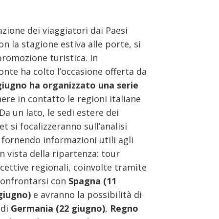
azione dei viaggiatori dai Paesi
on la stagione estiva alle porte, si
 promozione turistica. In
onte ha colto l’occasione offerta da
giugno ha organizzato una serie
re in contatto le regioni italiane
 Da un lato, le sedi estere dei
t si focalizzeranno sull’analisi
 fornendo informazioni utili agli
 vista della ripartenza: tour
cettive regionali, coinvolte tramite
confrontarsi con
Spagna (11
giugno)
e avranno la possibilità di
 di
Germania (22 giugno)
,
Regno