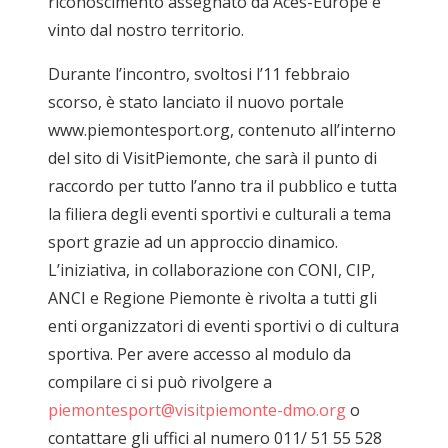
riconoscimento assegnato da Aces-Europe e
vinto dal nostro territorio.
Durante l’incontro, svoltosi l’11 febbraio
scorso, è stato lanciato il nuovo portale
www.piemontesport.org, contenuto all’interno
del sito di VisitPiemonte, che sarà il punto di
raccordo per tutto l’anno tra il pubblico e tutta
la filiera degli eventi sportivi e culturali a tema
sport grazie ad un approccio dinamico.
L’iniziativa, in collaborazione con CONI, CIP,
ANCI e Regione Piemonte è rivolta a tutti gli
enti organizzatori di eventi sportivi o di cultura
sportiva. Per avere accesso al modulo da
compilare ci si può rivolgere a
piemontesport@visitpiemonte-dmo.org
o
contattare gli uffici al numero 011/ 51 55 528