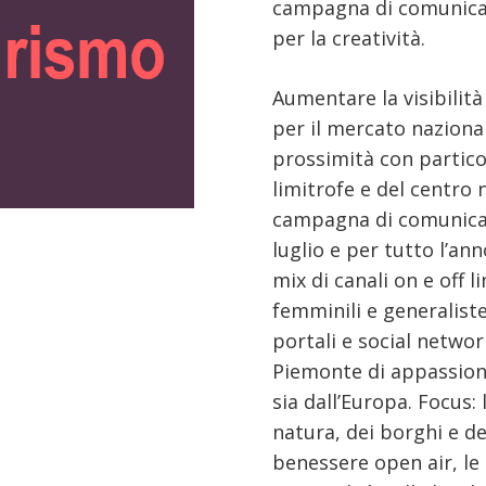
campagna di comunicazi
per la creatività.
Aumentare la visibilità
per il mercato nazional
prossimità con partico
limitrofe e del centro 
campagna di comunicaz
luglio e per tutto l’an
mix di canali on e off li
femminili e generaliste;
portali e social network
Piemonte di appassionat
sia dall’Europa. Focus:
natura, dei borghi e dei
benessere open air, le