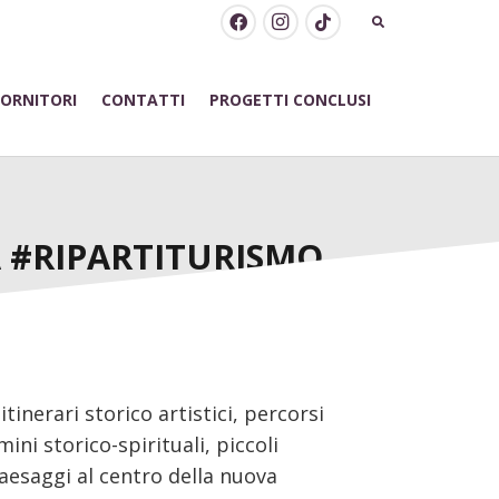
FORNITORI
CONTATTI
PROGETTI CONCLUSI
A #RIPARTITURISMO
 itinerari storico artistici, percorsi
ni storico-spirituali, piccoli
paesaggi al centro della nuova