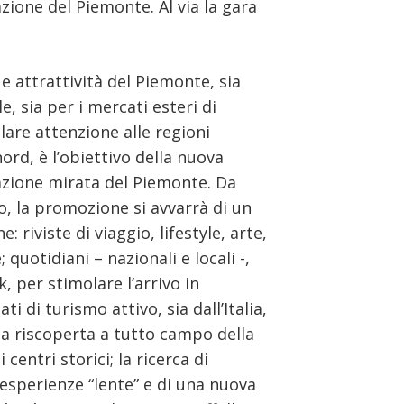
one del Piemonte. Al via la gara
 e attrattività del Piemonte, sia
e, sia per i mercati esteri di
lare attenzione alle regioni
nord, è l’obiettivo della nuova
ione mirata del Piemonte. Da
no, la promozione si avvarrà di un
ne: riviste di viaggio, lifestyle, arte,
 quotidiani – nazionali e locali -,
, per stimolare l’arrivo in
i di turismo attivo, sia dall’Italia,
 la riscoperta a tutto campo della
 centri storici; la ricerca di
 esperienze “lente” e di una nuova