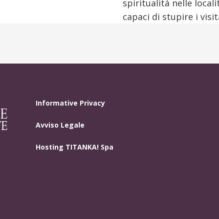
spiritualità nelle local
capaci di stupire i visit
Informative Privacy
Avviso Legale
Hosting
TITANKA! Spa