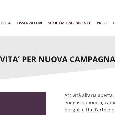
IVITA’
OSSERVATORI
SOCIETA’ TRASPARENTE
PRESS
IVITA’ PER NUOVA CAMPAGN
Attività all’aria aperta,
enogastronomici, cammi
borghi, città d’arte e 