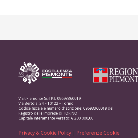
Visit Piemonte Scrl P.I. 09693360019
Via Bertola, 34 – 10122 – Torino
Codice fiscale e numero d’iscrizione: 09693360019 del
Registro delle Imprese di TORINO
Capitale interamente versato: € 200.000,00
Privacy & Cookie Policy
|
Preferenze Cookie