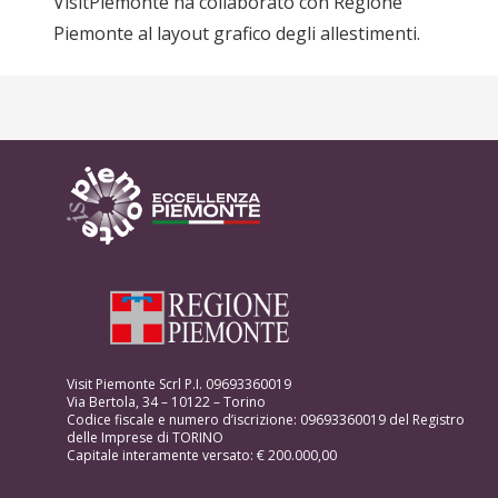
VisitPiemonte ha collaborato con Regione
Piemonte al layout grafico degli allestimenti.
Visit Piemonte Scrl P.I. 09693360019
Via Bertola, 34 – 10122 – Torino
Codice fiscale e numero d’iscrizione: 09693360019 del Registro
delle Imprese di TORINO
Capitale interamente versato: € 200.000,00