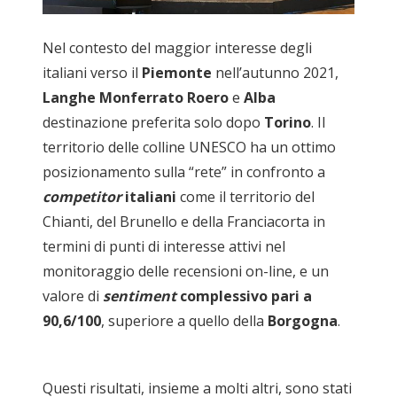
Nel contesto del maggior interesse degli
italiani verso il
Piemonte
nell’autunno 2021,
Langhe Monferrato Roero
e
Alba
destinazione preferita solo dopo
Torino
. Il
territorio delle colline UNESCO ha un ottimo
posizionamento sulla “rete” in confronto a
competitor
italiani
come il territorio del
Chianti, del Brunello e della Franciacorta in
termini di punti di interesse attivi nel
monitoraggio delle recensioni on-line, e un
valore di
sentiment
complessivo pari a
90,6/100
, superiore a quello della
Borgogna
.
Questi risultati, insieme a molti altri, sono stati