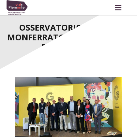
OSSERVATORIO LANGHE
MONFERRATO ROERO: BUONE
PROSPETTIVE