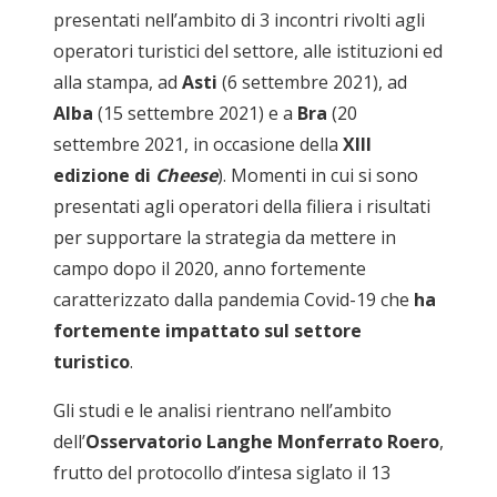
presentati nell’ambito di 3 incontri rivolti agli
operatori turistici del settore, alle istituzioni ed
alla stampa, ad
Asti
(6 settembre 2021), ad
Alba
(15 settembre 2021) e a
Bra
(20
settembre 2021, in occasione della
XIII
edizione di
Cheese
). Momenti in cui si sono
presentati agli operatori della filiera i risultati
per supportare la strategia da mettere in
campo dopo il 2020, anno fortemente
caratterizzato dalla pandemia Covid-19 che
ha
fortemente impattato sul settore
turistico
.
Gli studi e le analisi rientrano nell’ambito
dell’
Osservatorio Langhe Monferrato Roero
,
frutto del protocollo d’intesa siglato il 13