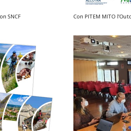
 con SNCF
Con PITEM MITO l’Outd