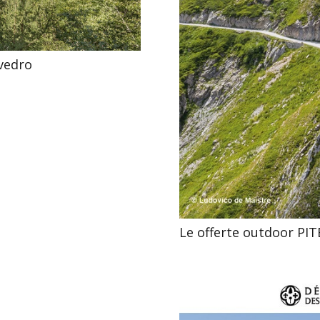
ivedro
Le offerte outdoor P