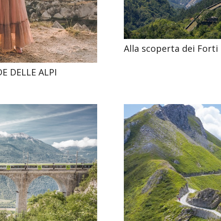
Alla scoperta dei Forti
E DELLE ALPI