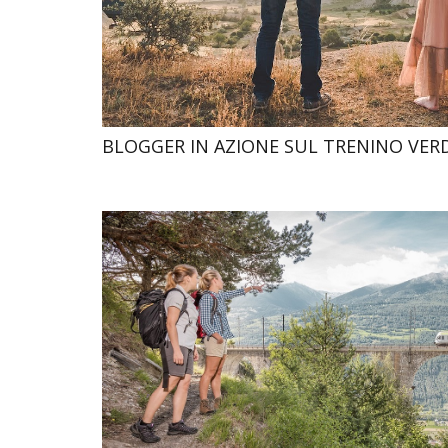
BLOGGER IN AZIONE SUL TRENINO VERD