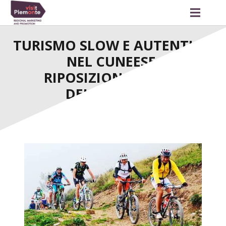
TURISMO SLOW E AUTENTICO
NEL CUNEESE:
RIPOSIZIONAMENTO
DELL’OFFERTA