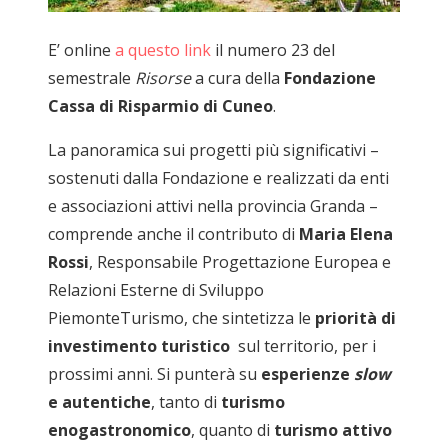
E’ online
a questo link
il numero 23 del
semestrale
Risorse
a cura della
Fondazione
Cassa di Risparmio di Cuneo
.
La panoramica sui progetti più significativi –
sostenuti dalla Fondazione e realizzati da enti
e associazioni attivi nella provincia Granda –
comprende anche il contributo di
Maria Elena
Rossi
, Responsabile Progettazione Europea e
Relazioni Esterne di Sviluppo
PiemonteTurismo, che sintetizza le
priorità di
investimento turistico
sul territorio, per i
prossimi anni. Si punterà su
esperienze
slow
e autentiche
, tanto di
turismo
enogastronomico
, quanto di
turismo attivo