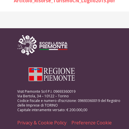
Articolo_Risorse_TurismoCN_Luglio2015.pdf
Visit Piemonte Scrl P.I. 09693360019
Via Bertola, 34 – 10122 – Torino
Codice fiscale e numero d’iscrizione: 09693360019 del Registro
delle Imprese di TORINO
Capitale interamente versato: € 200.000,00
Privacy & Cookie Policy
|
Preferenze Cookie