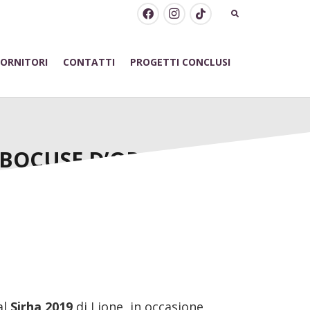
FORNITORI
CONTATTI
PROGETTI CONCLUSI
 BOCUSE D’OR
al
Sirha 2019
di Lione
,
in occasione