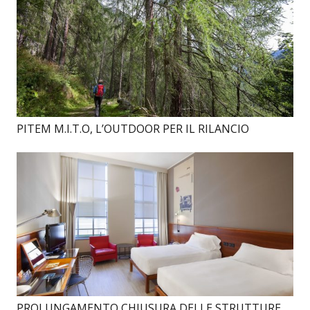
PITEM M.I.T.O, L’OUTDOOR PER IL RILANCIO
PROLUNGAMENTO CHIUSURA DELLE STRUTTURE