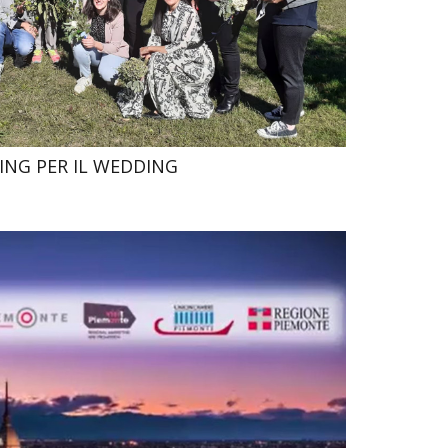
ING PER IL WEDDING