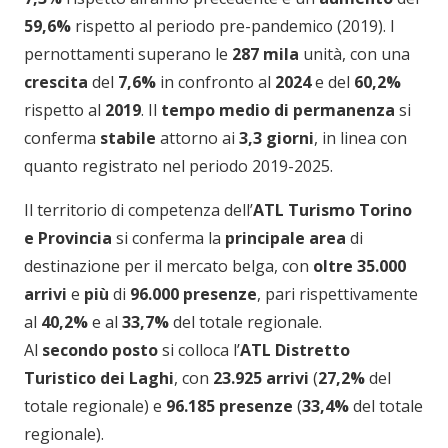
59,6%
rispetto al periodo pre-pandemico (2019). I
pernottamenti superano le
287 mila
unità, con una
crescita
del
7,6%
in confronto al
2024
e del
60,2%
rispetto al
2019
. Il
tempo medio di permanenza
si
conferma
stabile
attorno ai
3,3 giorni
, in linea con
quanto registrato nel periodo 2019-2025.
Il territorio di competenza dell’
ATL Turismo Torino
e Provincia
si conferma la
principale area
di
destinazione per il mercato belga, con
oltre
35.000
arrivi
e
più
di
96.000 presenze
, pari rispettivamente
al
40,2%
e al
33,7%
del totale regionale.
Al
secondo posto
si colloca l’
ATL Distretto
Turistico dei Laghi
, con
23.925 arrivi
(
27,2%
del
totale regionale) e
96.185 presenze
(
33,4%
del totale
regionale).