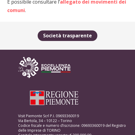
É possibile consultare l’
allegato dei movimenti dei
comuni
.
Società trasparente
Visit Piemonte Scrl P.I. 09693360019
Via Bertola, 34 – 10122 – Torino
Codice fiscale e numero d’iscrizione: 09693360019 del Registro
delle Imprese di TORINO