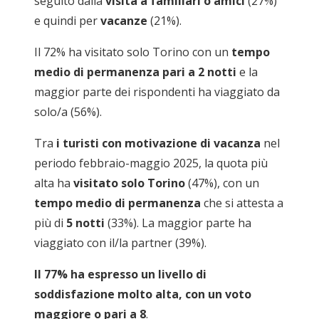
seguito dalla
visita a familiari o amici
(27%)
e quindi per
vacanze
(21%).
Il 72% ha visitato solo Torino con un
tempo
medio di permanenza pari a 2 notti
e la
maggior parte dei rispondenti ha viaggiato da
solo/a (56%).
Tra
i turisti con motivazione di vacanza
nel
periodo febbraio-maggio 2025, la quota più
alta ha
visitato solo Torino
(47%), con un
tempo medio di permanenza
che si attesta a
più di
5 notti
(33%). La maggior parte ha
viaggiato con il/la partner (39%).
Il 77% ha espresso un livello di
soddisfazione molto alta, con un voto
maggiore o pari a 8
.