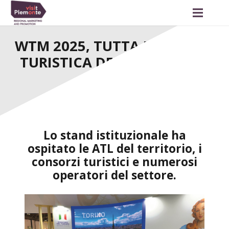
WTM 2025, TUTTA L’OFFERTA
TURISTICA DEL PIEMONTE A
LONDRA
Lo stand istituzionale ha
ospitato le ATL del territorio, i
consorzi turistici e numerosi
operatori del settore.