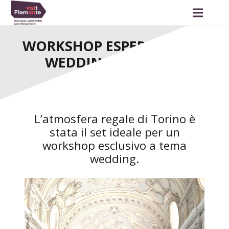
WORKSHOP ESPERIENZIALE
WEDDING A TORINO
L’atmosfera regale di Torino è
stata il set ideale per un
workshop esclusivo a tema
wedding.