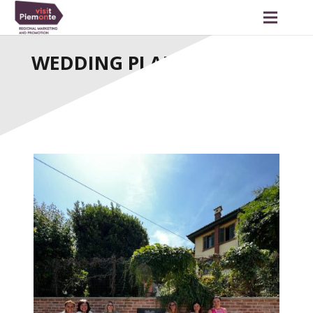
WEDDING PLANNER TRA LE
COLLINE