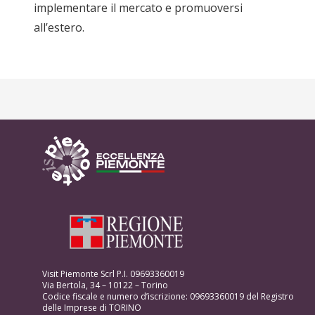
implementare il mercato e promuoversi
all’estero.
Visit Piemonte Scrl P.I. 09693360019
Via Bertola, 34 – 10122 – Torino
Codice fiscale e numero d’iscrizione: 09693360019 del Registro
delle Imprese di TORINO