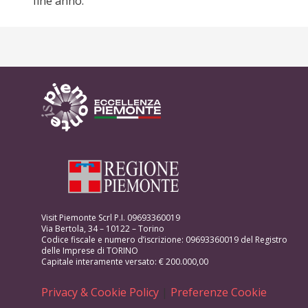
fine anno.
Visit Piemonte Scrl P.I. 09693360019
Via Bertola, 34 – 10122 – Torino
Codice fiscale e numero d’iscrizione: 09693360019 del Registro
delle Imprese di TORINO
Capitale interamente versato: € 200.000,00
Privacy & Cookie Policy
|
Preferenze Cookie