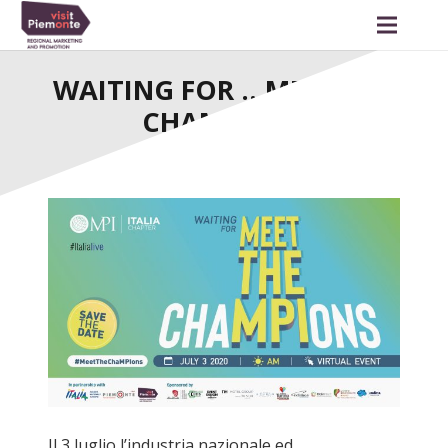
WAITING FOR …MEET THE
CHAMPIONS
Il 3 luglio l’industria nazionale ed