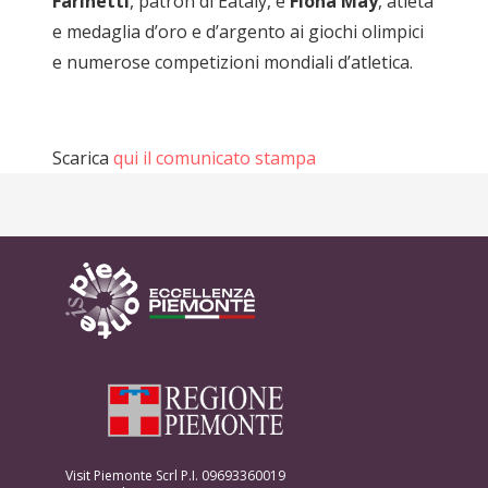
Farinetti
, patron di Eataly, e
Fiona May
, atleta
e medaglia d’oro e d’argento ai giochi olimpici
e numerose competizioni mondiali d’atletica.
Scarica
qui il comunicato stampa
Visit Piemonte Scrl P.I. 09693360019