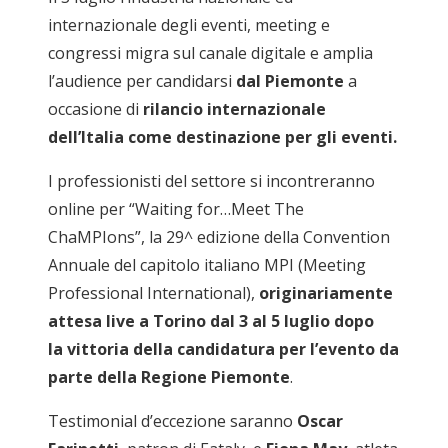
internazionale degli eventi, meeting e
congressi migra sul canale digitale e amplia
l’audience per candidarsi
dal Piemonte
a
occasione di
rilancio internazionale
dell’Italia come destinazione per gli eventi.
I professionisti del settore si incontreranno
online per “Waiting for…Meet The
ChaMPIons”, la 29^ edizione della Convention
Annuale del capitolo italiano MPI (Meeting
Professional International),
originariamente
attesa live a Torino dal 3 al 5 luglio dopo
la vittoria della candidatura per l’evento da
parte della Regione Piemonte
.
Testimonial d’eccezione saranno
Oscar