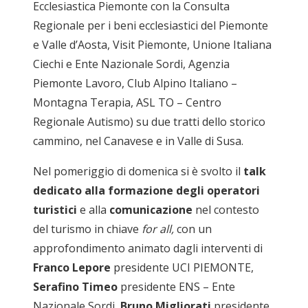
Ecclesiastica Piemonte con la Consulta
Regionale per i beni ecclesiastici del Piemonte
e Valle d’Aosta, Visit Piemonte, Unione Italiana
Ciechi e Ente Nazionale Sordi, Agenzia
Piemonte Lavoro, Club Alpino Italiano –
Montagna Terapia, ASL TO – Centro
Regionale Autismo) su due tratti dello storico
cammino, nel Canavese e in Valle di Susa.
Nel pomeriggio di domenica si è svolto il
talk
dedicato alla formazione degli operatori
turistici
e alla
comunicazione
nel contesto
del turismo in chiave
for all,
con un
approfondimento animato dagli interventi di
Franco Lepore
presidente UCI PIEMONTE,
Serafino Timeo
presidente ENS – Ente
Nazionale Sordi,
Bruno Migliorati
presidente