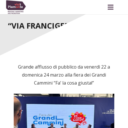
“VIA FRANCIGENA FOR ALL” A
MILANO
Grande afflusso di pubblico da venerdì 22 a
domenica 24 marzo alla fiera dei Grandi
Cammini “Fa’ la cosa giusta!”