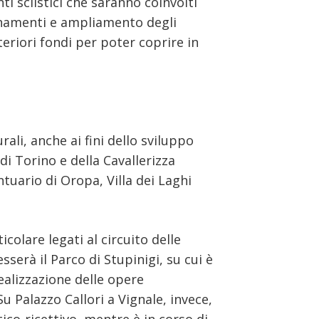
nti sciistici che saranno coinvolti
rnamenti e ampliamento degli
teriori fondi per poter coprire in
ali, anche ai fini dello sviluppo
 di Torino e della Cavallerizza
ntuario di Oropa, Villa dei Laghi
icolare legati al circuito delle
sserà il Parco di Stupinigi, su cui è
ealizzazione delle opere
Su Palazzo Callori a Vignale, invece,