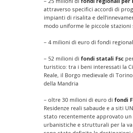
– 25 milioni di
fondi regionali per 
attraverso specifici accordi di 
impianti di risalita e dell’innevame
modo uniforme le piccole stazioni s
– 4 milioni di euro di fondi regiona
– 52 milioni di
fondi statali Fsc
per
turistico: tra i beni interessati la 
Reale, il Borgo medievale di Torino,
della Mandria
– oltre 30 milioni di euro di
fondi F
Residenze reali sabaude e a siti UNE
stato recentemente approvato un pro
urbanistiche e strutturali per la val