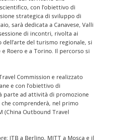
cientifico, con l’obiettivo di
sione strategica di sviluppo di
aio, sarà dedicata a Canavese, Valli
sione di incontri, rivolta ai
 dell’arte del turismo regionale, si
 e Roero e a Torino. Il percorso si
Travel Commission e realizzato
ane e con l’obiettivo di
rà parte ad attività di promozione
 e che comprenderà, nel primo
TTM (China Outbound Travel
ore: ITB a Berlino, MITT a Mosca e il