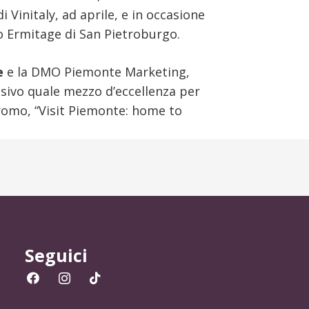
 Vinitaly, ad aprile, e in occasione
eo Ermitage di San Pietroburgo.
e
e la DMO Piemonte Marketing,
isivo quale mezzo d’eccellenza per
promo, “Visit Piemonte: home to
Seguici