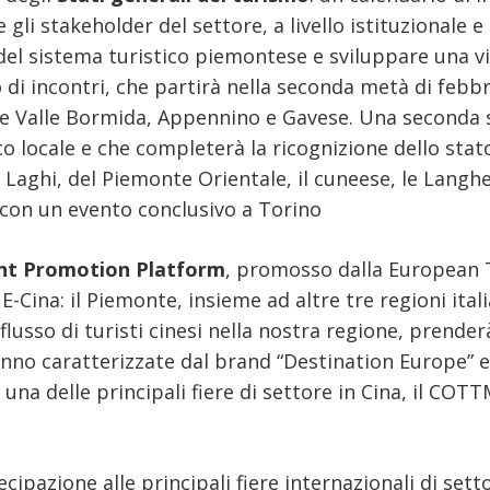
gli stakeholder del settore, a livello istituzionale e s
del sistema turistico piemontese e sviluppare una vi
 di incontri, che partirà nella seconda metà di febbr
e Valle Bormida, Appennino e Gavese. Una seconda ses
o locale e che completerà la ricognizione dello stato
i Laghi, del Piemonte Orientale, il cuneese, le Langhe
 con un evento conclusivo a Torino
int Promotion Platform
, promosso dalla European 
-Cina: il Piemonte, insieme ad altre tre regioni itali
flusso di turisti cinesi nella nostra regione, prende
ranno caratterizzate dal brand “Destination Europe”
una delle principali fiere di settore in Cina, il CO
ipazione alle principali fiere internazionali di sett