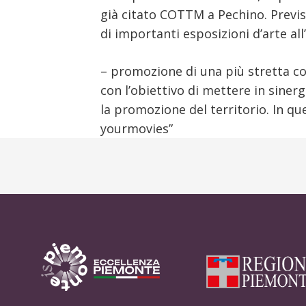
già citato COTTM a Pechino. Previst
di importanti esposizioni d’arte al
– promozione di una più stretta c
con l’obiettivo di mettere in sine
la promozione del territorio. In q
yourmovies”