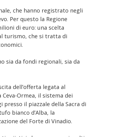
nale, che hanno registrato negli
evo. Per questo la Regione
lioni di euro: una scelta
l turismo, che si tratta di
conomici.
no sia da fondi regionali, sia da
cita dell’offerta legata al
ca Ceva-Ormea, il sistema dei
 presso il piazzale della Sacra di
tufo bianco d’Alba, la
zazione del Forte di Vinadio.