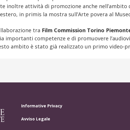
e inoltre attività di promozione anche nell’ambito di
l’estero, in primis la mostra sull’Arte povera al Mus
ollaborazione tra
Film Commission Torino Piemont
rgia importanti competenze e di promuovere l’audiov
uesto ambito è stato già realizzato un primo video-
Informative Privacy
Avviso Legale