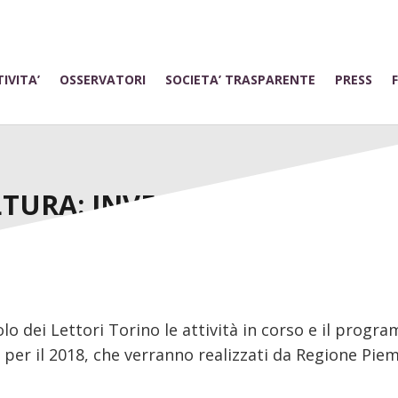
IVITA’
OSSERVATORI
SOCIETA’ TRASPARENTE
PRESS
TURA: INVESTIMENTI E PROGET
lo dei Lettori Torino le attività in corso e il prog
 per il 2018, che verranno realizzati da Regione Pi