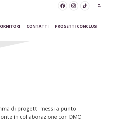
FORNITORI
CONTATTI
PROGETTI CONCLUSI
TI PER IL 2018
ramma di progetti messi a punto
emonte in collaborazione con DMO