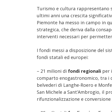
Turismo e cultura rappresentano set
ultimi anni una crescita significat
Piemonte ha messo in campo in ques
strategica, che deriva dalla consape
interventi necessari per permettere
I fondi messi a disposizione del sis
fondi statali ed europei:
– 21 milioni di
fondi regionali
per i
comparto enogastronomico, tra i qua
belvederi di Langhe-Roero e Monferr
San Michele a Sant’Ambrogio, il pro
rifunzionalizzazione e conversione d