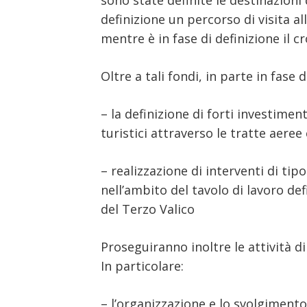
sono state definite le destinazioni 
definizione un percorso di visita al
mentre è in fase di definizione il 
Oltre a tali fondi, in parte in fase 
– la definizione di forti investimen
turistici attraverso le tratte aeree 
– realizzazione di interventi di tip
nell’ambito del tavolo di lavoro de
del Terzo Valico
Proseguiranno inoltre le attività d
In particolare:
– l’organizzazione e lo svolgiment