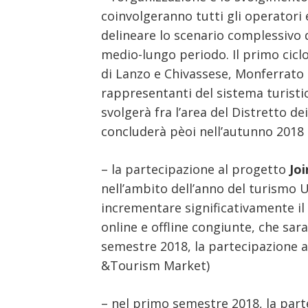
coinvolgeranno tutti gli operatori e 
delineare lo scenario complessivo 
medio-lungo periodo. Il primo ciclo
di Lanzo e Chivassese, Monferrato 
rappresentanti del sistema turistic
svolgerà fra l’area del Distretto de
concluderà pèoi nell’autunno 2018
– la partecipazione al progetto
Jo
nell’ambito dell’anno del turismo UE
incrementare significativamente il 
online e offline congiunte, che sa
semestre 2018, la partecipazione a 
&Tourism Market)
– nel primo semestre 2018, la partec