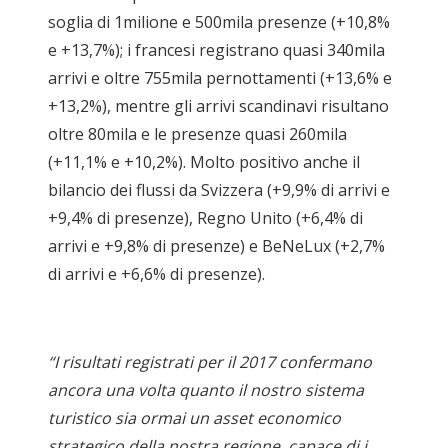
soglia di 1milione e 500mila presenze (+10,8%
e +13,7%); i francesi registrano quasi 340mila
arrivi e oltre 755mila pernottamenti (+13,6% e
+13,2%), mentre gli arrivi scandinavi risultano
oltre 80mila e le presenze quasi 260mila
(+11,1% e +10,2%). Molto positivo anche il
bilancio dei flussi da Svizzera (+9,9% di arrivi e
+9,4% di presenze), Regno Unito (+6,4% di
arrivi e +9,8% di presenze) e BeNeLux (+2,7%
di arrivi e +6,6% di presenze).
“I risultati registrati per il 2017 confermano
ancora una volta quanto il nostro sistema
turistico sia ormai un asset economico
strategico della nostra regione, capace di i