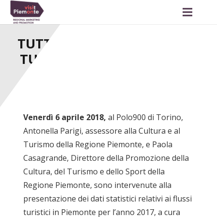
TUTTI I DATI E I NUMERI DEL
TURISMO IN PIEMONTE NEL
2017
Venerdì 6 aprile 2018,
al Polo900 di Torino,
Antonella Parigi, assessore alla Cultura e al
Turismo della Regione Piemonte, e Paola
Casagrande, Direttore della Promozione della
Cultura, del Turismo e dello Sport della
Regione Piemonte, sono intervenute alla
presentazione dei dati statistici relativi ai flussi
turistici in Piemonte per l’anno 2017, a cura