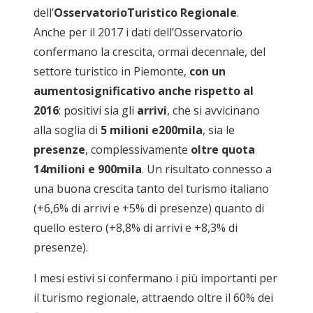
dell’
OsservatorioTuristico Regionale
.
Anche per il 2017 i dati dell’Osservatorio
confermano la crescita, ormai decennale, del
settore turistico in Piemonte,
con un
aumentosignificativo anche rispetto al
2016
: positivi sia gli
arrivi
, che si avvicinano
alla soglia di
5 milioni e200mila
, sia le
presenze
, complessivamente
oltre quota
14milioni e 900mila
. Un risultato connesso a
una buona crescita tanto del turismo italiano
(+6,6% di arrivi e +5% di presenze) quanto di
quello estero (+8,8% di arrivi e +8,3% di
presenze).
I mesi estivi si confermano i più importanti per
il turismo regionale, attraendo oltre il 60% dei