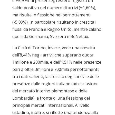
e +5,97% di presenze); l’estero registra un
saldo positivo nel numero di arrivi (+1,60%),
ma risulta in flessione nei pernottamenti
(-5,09%). In particolare risultano in crescita i
flussi da Francia e Regno Unito, mentre calano
quelli da Germania, Svizzera e BeNeLux.
La Città di Torino, invece, vede una crescita
dell’8,41% negli arrivi, che superano quota
1milione e 200mila, e dell’1,51% nelle presenze,
pari a oltre 3milioni e 700mila pernottamenti:
tra i dati salienti, la crescita degli arrivi e delle
presenze dalle regioni italiane (ad esclusione
del mercato interno piemontese e della
Lombardia), a fronte di una flessione dei
principali mercati internazionali. A livello
cittadino, inoltre, si riflette una tendenza alla