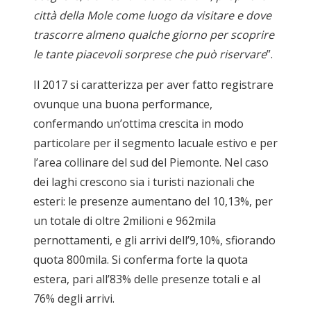
città della Mole come luogo da visitare e dove
trascorre almeno qualche giorno per scoprire
le tante piacevoli sorprese che può riservare
”.
Il 2017 si caratterizza per aver fatto registrare
ovunque una buona performance,
confermando un’ottima crescita in modo
particolare per il segmento lacuale estivo e per
l’area collinare del sud del Piemonte. Nel caso
dei laghi crescono sia i turisti nazionali che
esteri: le presenze aumentano del 10,13%, per
un totale di oltre 2milioni e 962mila
pernottamenti, e gli arrivi dell’9,10%, sfiorando
quota 800mila. Si conferma forte la quota
estera, pari all’83% delle presenze totali e al
76% degli arrivi.