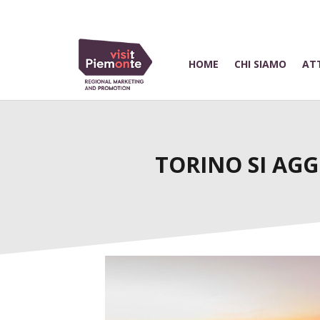
HOME
CHI SIAMO
ATT
TORINO SI AGG