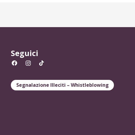
Seguici
Segnalazione Illeciti – Whistleblowing