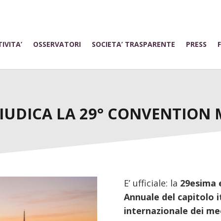
IVITA’
OSSERVATORI
SOCIETA’ TRASPARENTE
PRESS
IUDICA LA 29° CONVENTION M
E’ ufficiale: la
29esima 
Annuale del capitolo i
internazionale dei me