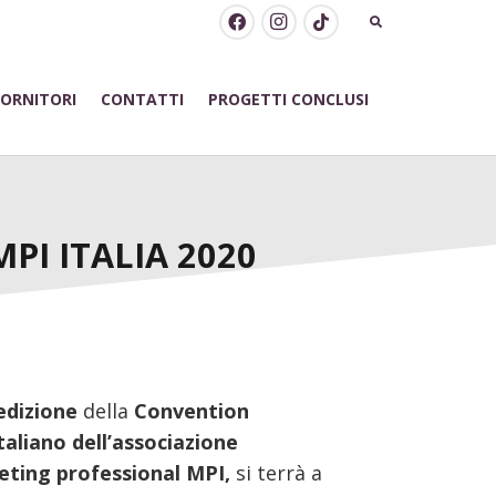
FORNITORI
CONTATTI
PROGETTI CONCLUSI
PI ITALIA 2020
edizione
della
Convention
taliano dell’associazione
eting professional MPI,
si terrà a