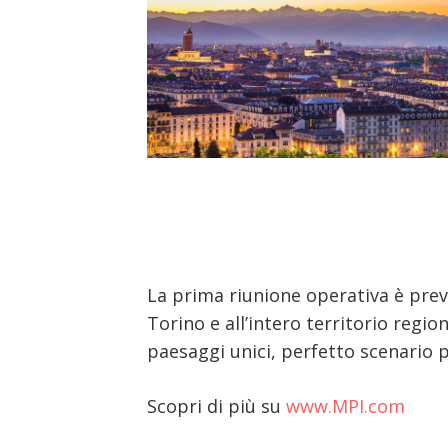
La prima riunione operativa è previs
Torino e all’intero territorio regio
paesaggi unici, perfetto scenario pe
Scopri di più su
www.MPI.com