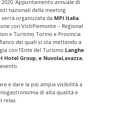
lio 2020. Appuntamento annuale di
sti nazionali della meeting
n verrà organizzata da
MPI Italia
zione con VisitPiemonte – Regional
on e Turismo Torino e Provincia
fianco dei quali si sta mettendo a
gia con l’Ente del Turismo
Langhe
H Hotel Group, e NuvolaLavazza
,
’evento.
re e dare la più ampia visibilità a
 enogastronomia di alta qualità e
l relax.