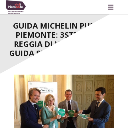
GUIDA MICHELIN PUNTA IL
PIEMONTE: 3STELLE ALLA
REGGIA DI VENARIA E UNA
GUIDA SU TORINO E LANGHE