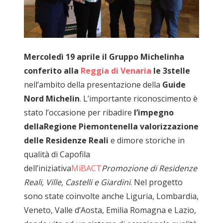
Mercoledì 19 aprile il Gruppo Michelinha
conferito alla
Reggia di Venaria
le 3stelle
nell’ambito della presentazione della
Guide
Nord Michelin
. L’importante riconoscimento è
stato l’occasione per ribadire
l’impegno
dellaRegione Piemontenella valorizzazione
delle Residenze Reali
e dimore storiche in
qualità di Capofila
dell’iniziativa
MiBACT
Promozione di Residenze
Reali, Ville, Castelli e Giardini
. Nel progetto
sono state coinvolte anche Liguria, Lombardia,
Veneto, Valle d’Aosta, Emilia Romagna e Lazio,