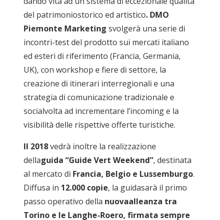
dando vita ad un sistema di eccezionale qualità
del patrimoniostorico ed artistico
. DMO
Piemonte Marketing
svolgerà una serie di
incontri-test del prodotto sui mercati italiano
ed esteri di riferimento (Francia, Germania,
UK), con workshop e fiere di settore, la
creazione di itinerari interregionali e una
strategia di comunicazione tradizionale e
socialvolta ad incrementare l’incoming e la
visibilità delle rispettive offerte turistiche.
Il 2018
vedrà inoltre la realizzazione
della
guida “Guide Vert Weekend”
, destinata
al mercato di
Francia, Belgio e Lussemburgo
.
Diffusa in
12.000 copie
, la guidasarà il primo
passo operativo della
nuovaalleanza tra
Torino e le Langhe-Roero, firmata sempre