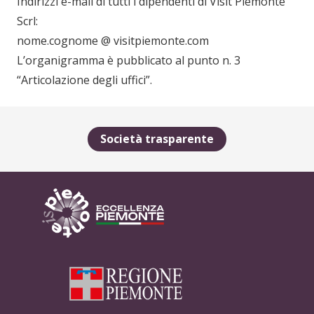
Indirizzi e-mail di tutti i dipendenti di Visit Piemonte
Scrl:
nome.cognome @ visitpiemonte.com
L’organigramma è pubblicato al punto n. 3
“Articolazione degli uffici”.
Società trasparente