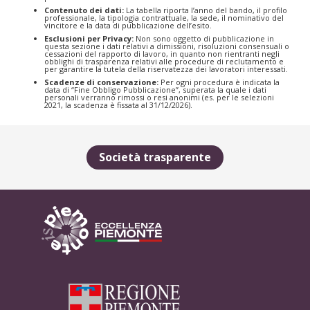
Contenuto dei dati:
La tabella riporta l’anno del bando, il profilo
professionale, la tipologia contrattuale, la sede, il nominativo del
vincitore e la data di pubblicazione dell’esito.
Esclusioni per Privacy:
Non sono oggetto di pubblicazione in
questa sezione i dati relativi a dimissioni, risoluzioni consensuali o
cessazioni del rapporto di lavoro, in quanto non rientranti negli
obblighi di trasparenza relativi alle procedure di reclutamento e
per garantire la tutela della riservatezza dei lavoratori interessati.
Scadenze di conservazione:
Per ogni procedura è indicata la
data di “Fine Obbligo Pubblicazione”, superata la quale i dati
personali verranno rimossi o resi anonimi (es. per le selezioni
2021, la scadenza è fissata al 31/12/2026).
Società trasparente