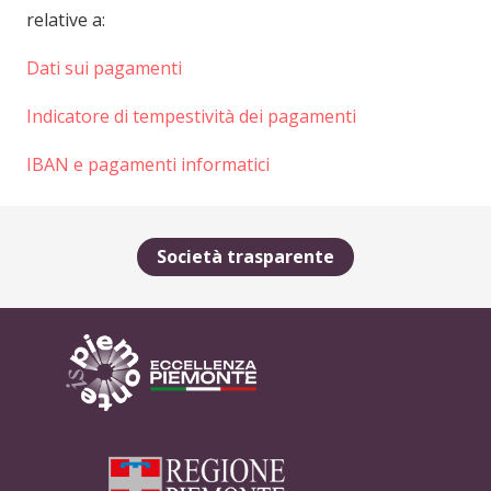
relative a:
Dati sui pagamenti
Indicatore di tempestività dei pagamenti
IBAN e pagamenti informatici
Società trasparente