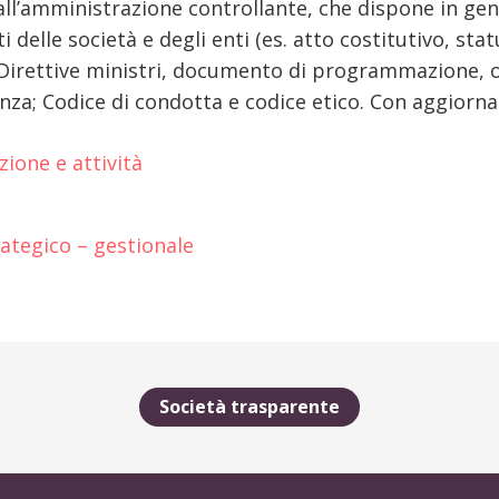
all’amministrazione controllante, che dispone in gene
 delle società e degli enti (es. atto costitutivo, statu
 Direttive ministri, documento di programmazione, ob
nza; Codice di condotta e codice etico. Con aggior
ione e attività
tegico – gestionale
Società trasparente