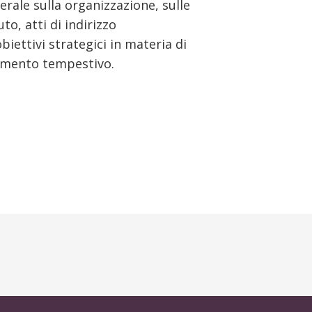
rale sulla organizzazione, sulle
to, atti di indirizzo
iettivi strategici in materia di
namento tempestivo.