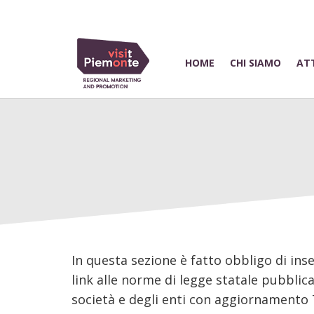
HOME
CHI SIAMO
ATT
In questa sezione è fatto obbligo di inser
link alle norme di legge statale pubblica
società e degli enti con aggiornamento Te