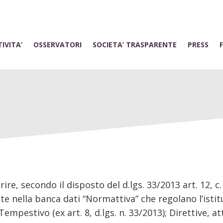
IVITA’
OSSERVATORI
SOCIETA’ TRASPARENTE
PRESS
ire, secondo il disposto del d.lgs. 33/2013 art. 12, c. 
te nella banca dati “Normattiva” che regolano l’istituz
mpestivo (ex art. 8, d.lgs. n. 33/2013); Direttive, att