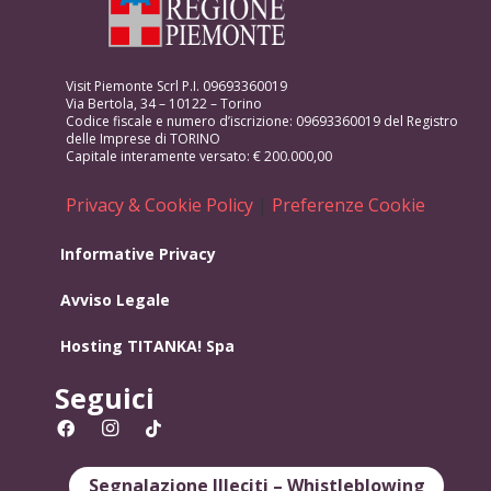
Visit Piemonte Scrl P.I. 09693360019
Via Bertola, 34 – 10122 – Torino
Codice fiscale e numero d’iscrizione: 09693360019 del Registro
delle Imprese di TORINO
Capitale interamente versato: € 200.000,00
Privacy & Cookie Policy
|
Preferenze Cookie
Informative Privacy
Avviso Legale
Hosting
TITANKA! Spa
Seguici
Segnalazione Illeciti – Whistleblowing