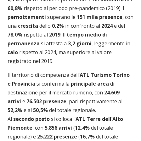
60,8%
rispetto al periodo pre-pandemico (2019). I
pernottamenti
superano le
151 mila presenze
, con
una
crescita
dello
0,2%
in confronto al
2024
e del
78,0%
rispetto al
2019
. Il
tempo medio di
permanenza
si attesta a
3,2 giorni
, leggermente in
calo
rispetto al 2024, ma superiore al valore
registrato nel 2019.
Il territorio di competenza dell’
ATL Turismo Torino
e Provincia
si conferma la
principale area
di
destinazione per il mercato rumeno, con
24.609
arrivi
e
76.502
presenze
, pari rispettivamente al
52,2%
e al
50,5%
del totale regionale.
Al
secondo posto
si colloca l’
ATL Terre dell’Alto
Piemonte
, con
5.856 arrivi
(
12,4%
del totale
regionale) e
25.222 presenze
(
16,7%
del totale