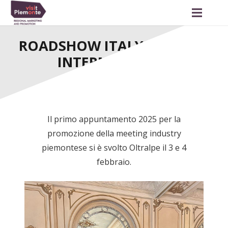
ROADSHOW ITALY AT HAND
INTERNATIONAL
Il primo appuntamento 2025 per la
promozione della meeting industry
piemontese si è svolto Oltralpe il 3 e 4
febbraio.