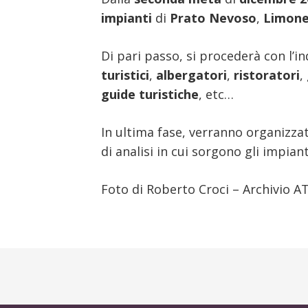
impianti
di
Prato Nevoso
,
Limone
Di pari passo, si procederà con l’i
turistici
,
albergatori
,
ristoratori
,
guide turistiche
, etc…
In ultima fase, verranno organizzat
di analisi in cui sorgono gli impian
Foto di Roberto Croci – Archivio A