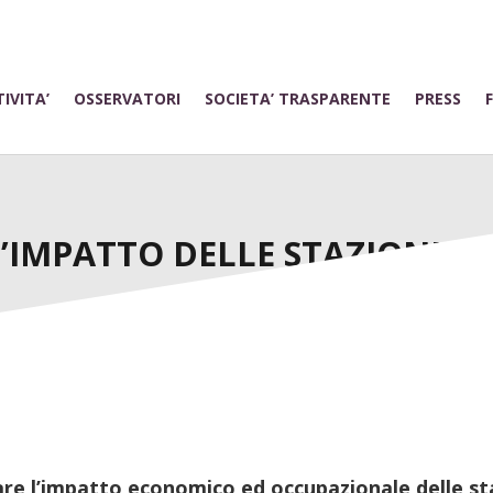
IVITA’
OSSERVATORI
SOCIETA’ TRASPARENTE
PRESS
’IMPATTO DELLE STAZIONI SC
are l’impatto economico ed occupazionale delle sta