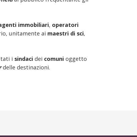
agenti immobiliari
,
operatori
rio, unitamente ai
maestri di sci
,
tati i
sindaci
dei
comuni
oggetto
r
delle destinazioni.