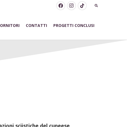
FORNITORI
CONTATTI
PROGETTI CONCLUSI
IISTICHE?
zioni sciistiche del cuneese