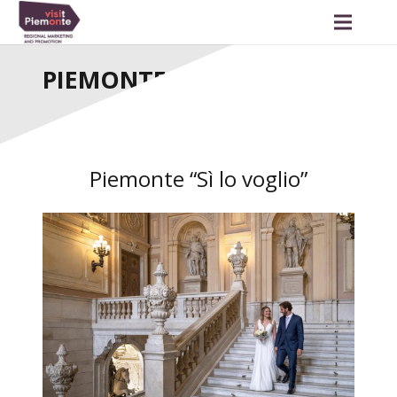
PIEMONTE “SI LO VOGLIO”
Piemonte “Sì lo voglio”