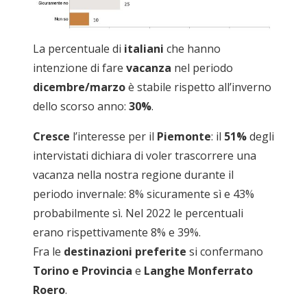
La percentuale di
italiani
che hanno
intenzione di fare
vacanza
nel periodo
dicembre/marzo
è stabile rispetto all’inverno
dello scorso anno:
30%
.
Cresce
l’interesse per il
Piemonte
: il
51%
degli
intervistati dichiara di voler trascorrere una
vacanza nella nostra regione durante il
periodo invernale: 8% sicuramente sì e 43%
probabilmente sì. Nel 2022 le percentuali
erano rispettivamente 8% e 39%.
Fra le
destinazioni preferite
si confermano
Torino
e Provincia
e
Langhe Monferrato
Roero
.