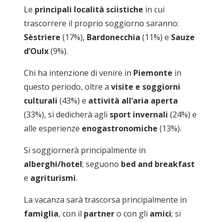
Le
principali località sciistiche
in cui
trascorrere il proprio soggiorno saranno:
Sèstriere
(17%),
Bardonecchia
(11%) e
Sauze
d’Oulx
(9%).
Chi ha intenzione di venire in
Piemonte
in
questo periodo, oltre a
visite e soggiorni
culturali
(43%) e
attività all’aria aperta
(33%), si dedicherà agli
sport invernali
(24%) e
alle esperienze
enogastronomiche
(13%).
Si soggiornerà principalmente in
alberghi/hotel
; seguono
bed and breakfast
e
agriturismi
.
La vacanza sarà trascorsa principalmente in
famiglia
, con il
partner
o con gli
amici
; si