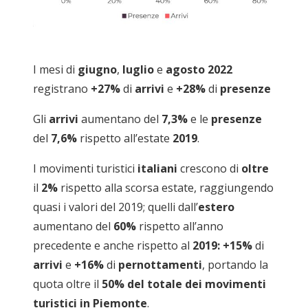
I mesi di
giugno
,
luglio
e
agosto 2022
registrano
+27%
di
arrivi
e
+28%
di
presenze
Gli
arrivi
aumentano del
7,3%
e le
presenze
del
7,6%
rispetto all’estate
2019
.
I movimenti turistici
italiani
crescono di
oltre
il
2%
rispetto alla scorsa estate, raggiungendo
quasi i valori del 2019; quelli dall’
estero
aumentano del
60%
rispetto all’anno
precedente e anche rispetto al
2019: +15%
di
arrivi
e
+16%
di
pernottamenti
, portando la
quota oltre il
50% del totale dei movimenti
turistici in Piemonte
.