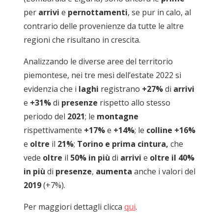
per
arrivi
e
pernottamenti
, se pur in calo, al
contrario delle provenienze da tutte le altre
regioni che risultano in crescita.
Analizzando le diverse aree del territorio
piemontese, nei tre mesi dell’estate 2022 si
evidenzia che i
laghi
registrano
+27%
di
arrivi
e
+31%
di
presenze
rispetto allo stesso
periodo del
2021
; le
montagne
rispettivamente
+17%
e
+14%
; le
colline +16%
e
oltre
il
21%
;
Torino e prima cintura,
che
vede
oltre
il
50% in più
di
arrivi
e
oltre il 40%
in più
di
presenze
,
aumenta
anche i valori del
2019
(+7%).
Per maggiori dettagli clicca
qui
.