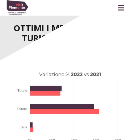
OTTIMI I MESI ESTIVI PER IL
TURISMO IN PIEMONTE