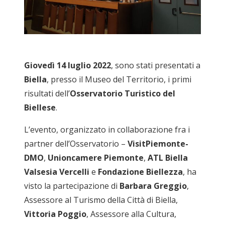
Giovedì 14 luglio 2022
, sono stati presentati a
Biella
, presso il Museo del Territorio, i primi
risultati dell’
Osservatorio Turistico del
Biellese
.
L’evento, organizzato in collaborazione fra i
partner dell’Osservatorio –
VisitPiemonte-
DMO
,
Unioncamere Piemonte
,
ATL Biella
Valsesia Vercelli
e
Fondazione Biellezza
, ha
visto la partecipazione di
Barbara Greggio
,
Assessore al Turismo della Città di Biella,
Vittoria Poggio
, Assessore alla Cultura,