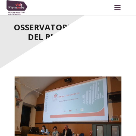
OSSERVATORIO TURISTICO
DEL BIELLESE, PRIMI
RISULTATI