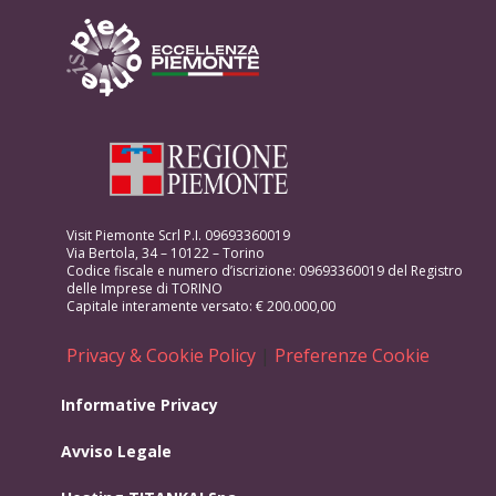
Visit Piemonte Scrl P.I. 09693360019
Via Bertola, 34 – 10122 – Torino
Codice fiscale e numero d’iscrizione: 09693360019 del Registro
delle Imprese di TORINO
Capitale interamente versato: € 200.000,00
Privacy & Cookie Policy
|
Preferenze Cookie
Informative Privacy
Avviso Legale