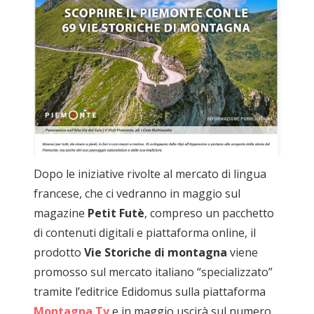
Dopo le iniziative rivolte al mercato di lingua
francese, che ci vedranno in maggio sul
magazine
Petit Futè
, compreso un pacchetto
di contenuti digitali e piattaforma online, il
prodotto
Vie Storiche di montagna
viene
promosso sul mercato italiano “specializzato”
tramite l’editrice Edidomus sulla piattaforma
Montagna Tv
e in maggio uscirà sul numero