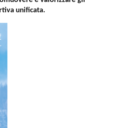
omuovere e valorizzare gli
rtiva unificata.