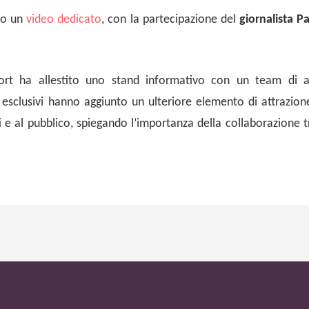
to un
video dedicato
, con la partecipazione del
giornalista P
rt ha allestito uno stand informativo con un team di a
sclusivi hanno aggiunto un ulteriore elemento di attrazione e
i e al pubblico, spiegando l’importanza della collaborazione tr