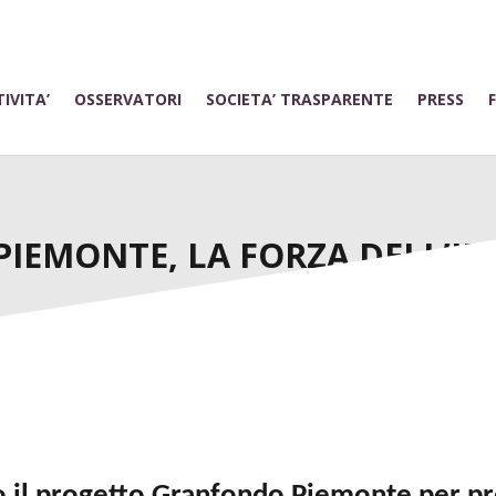
IVITA’
OSSERVATORI
SOCIETA’ TRASPARENTE
PRESS
IEMONTE, LA FORZA DELL’ID