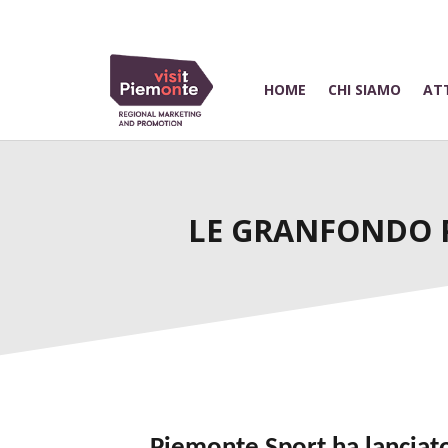
HOME
CHI SIAMO
ATT
LE GRANFONDO P