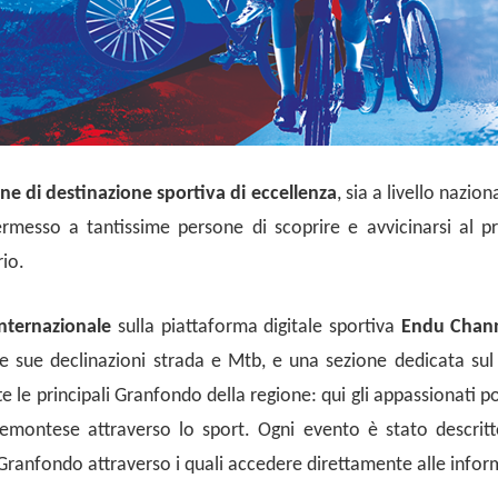
ne di destinazione sportiva di eccellenza
, sia a livello nazi
ermesso a tantissime persone di scoprire e avvicinarsi al p
rio.
internazionale
sulla piattaforma digitale sportiva
Endu Chan
le sue declinazioni strada e Mtb, e una sezione dedicata su
e le principali Granfondo della regione: qui gli appassionati p
io piemontese attraverso lo sport. Ogni evento è stato descrit
 Granfondo attraverso i quali accedere direttamente alle infor