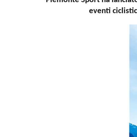
Piemonte Sport ha lanciat
eventi ciclisti