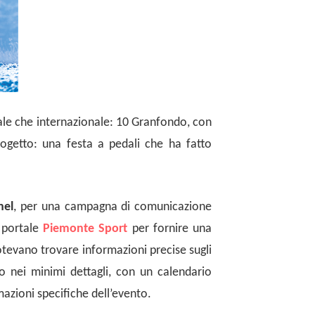
onale che internazionale: 10 Granfondo, con
rogetto: una festa a pedali che ha fatto
nel
, per una campagna di comunicazione
l portale
Piemonte Sport
per fornire una
otevano trovare informazioni precise sugli
to nei minimi dettagli, con un calendario
mazioni specifiche dell’evento.