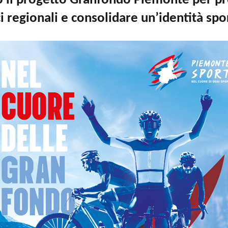
o il progetto Granfondo Piemonte per pr
ci regionali e consolidare un’identità spo