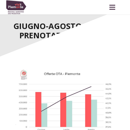
GIUGNO-AGOSTO, BENE LE
PRENOTAZIONI ONLINE