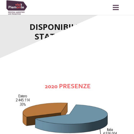
DISPONIBILI I DATI
STATISTICI 2020