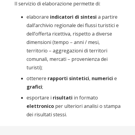
Il servizio di elaborazione permette di:
elaborare
indicatori di sintesi
a partire
dall’archivio regionale dei flussi turistici e
dell’offerta ricettiva, rispetto a diverse
dimensioni (tempo – anni / mesi,
territorio – aggregazioni di territori
comunali, mercati – provenienza dei
turisti);
ottenere
rapporti sintetici
,
numerici
e
grafici
;
esportare i
risultati
in formato
elettronico
per ulteriori analisi o stampa
dei risultati stessi.