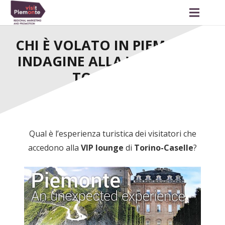
CHI È VOLATO IN PIEMONTE?
INDAGINE ALLA VIP LOUNGE
TO-CASELLE
Qual è l’esperienza turistica dei visitatori che
accedono alla
VIP lounge
di
Torino-Caselle
?