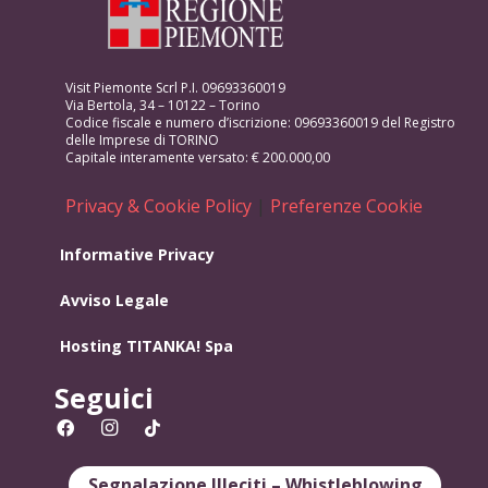
Visit Piemonte Scrl P.I. 09693360019
Via Bertola, 34 – 10122 – Torino
Codice fiscale e numero d’iscrizione: 09693360019 del Registro
delle Imprese di TORINO
Capitale interamente versato: € 200.000,00
Privacy & Cookie Policy
|
Preferenze Cookie
Informative Privacy
Avviso Legale
Hosting
TITANKA! Spa
Seguici
Segnalazione Illeciti – Whistleblowing