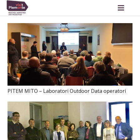
PITEM MITO – Laboratori Outdoor Data operatori