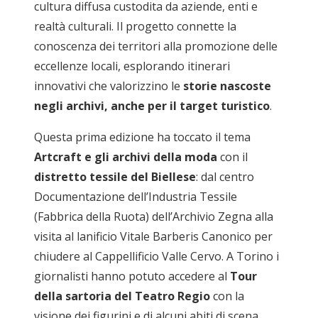
cultura diffusa custodita da aziende, enti e
realtà culturali. Il progetto connette la
conoscenza dei territori alla promozione delle
eccellenze locali, esplorando itinerari
innovativi che valorizzino le
storie nascoste
negli archivi, anche per il target turistico
.
Questa prima edizione ha toccato il tema
Artcraft e gli archivi della moda
con il
distretto tessile del Biellese
: dal centro
Documentazione dell’Industria Tessile
(Fabbrica della Ruota) dell’Archivio Zegna alla
visita al lanificio Vitale Barberis Canonico per
chiudere al Cappellificio Valle Cervo. A Torino i
giornalisti hanno potuto accedere al
Tour
della sartoria del Teatro Regio
con la
visione dei figurini e di alcuni abiti di scena