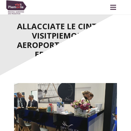
ALLACCIATE LE CINTURE:
VISITPIEMONTE E
AEROPORTO DI CUNEO A
EBACE GINEVRA