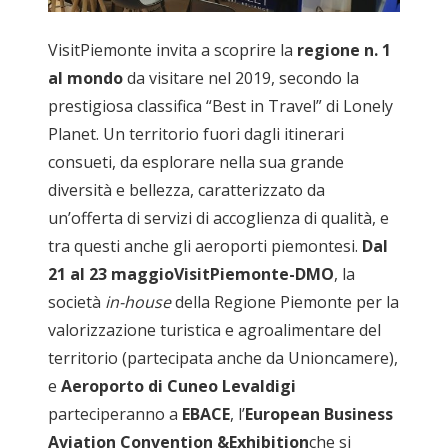
VisitPiemonte invita a scoprire la
regione n. 1
al mondo
da visitare nel 2019, secondo la
prestigiosa classifica “Best in Travel” di Lonely
Planet. Un territorio fuori dagli itinerari
consueti, da esplorare nella sua grande
diversità e bellezza, caratterizzato da
un’offerta di servizi di accoglienza di qualità, e
tra questi anche gli aeroporti piemontesi.
Dal
21 al 23 maggioVisitPiemonte-DMO
, la
società
in-house
della Regione Piemonte per la
valorizzazione turistica e agroalimentare del
territorio (partecipata anche da Unioncamere),
e
Aeroporto di Cuneo Levaldigi
parteciperanno a
EBACE
, l’
European Business
Aviation Convention &Exhibition
che si